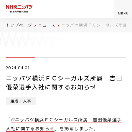
MENU
トップページ
ニュース
ニッパツ横浜ＦＣシーガルズ所属 
ニッパツについて
製品・技術
2024.04.01
企業情報
ニッパツ横浜ＦＣシーガルズ所属 吉田
優菜選手入社に関するお知らせ
ニュース
組織・人事
サステナビリティ
「
ニッパツ横浜ＦＣシーガルズ所属 吉田優菜選手
株主・投資家情報
入社に関するお知らせ
」を掲載しました。