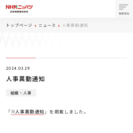
MENU
トップページ
ニュース
人事異動通知
ニッパツについて
製品・技術
2024.03.29
企業情報
人事異動通知
ニュース
組織・人事
サステナビリティ
「
人事異動通知
」を掲載しました。
株主・投資家情報