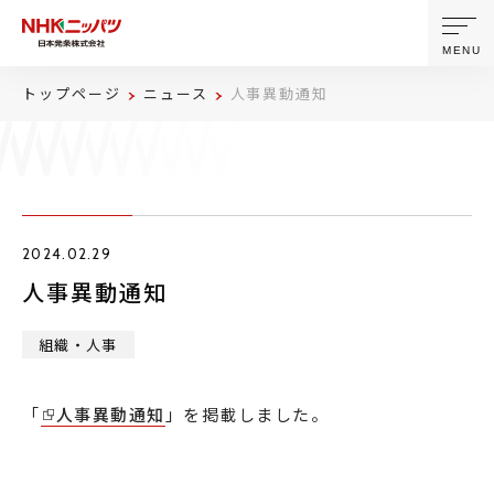
MENU
トップページ
ニュース
人事異動通知
ニッパツについて
製品・技術
2024.02.29
企業情報
人事異動通知
ニュース
組織・人事
サステナビリティ
「
人事異動通知
」を掲載しました。
株主・投資家情報