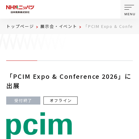
MENU
トップページ
展示会・イベント
「PCIM Expo & Confe
ニッパツについて
製品・技術
「PCIM Expo & Conference 2026」に
企業情報
出展
ニュース
受付終了
オフライン
サステナビリティ
株主・投資家情報