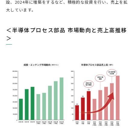
設、
2024
年に増築をするなど、
積極的な投資を行い、売上を拡
大しています。
＜半導体プロセス部品 市場動向と売上高推移
＞