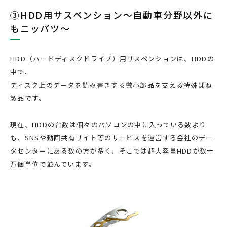
③HDD用サスペンション～自動車分野以外に
もニッパツ～
HDD（ハードディスクドライブ）用サスペンションは、HDDの
中で、
ディスク上のデータを読み書きする微小部品を支える特殊ばね
製品です。
現在、HDDの台数は個々のパソコンの中に入っている数より
も、SNSや動画共有サイト等のサービスを運営する会社のデー
タセンターにある数の方が多く、そこでは超大容量HDDが数十
万個単位で並んでいます。