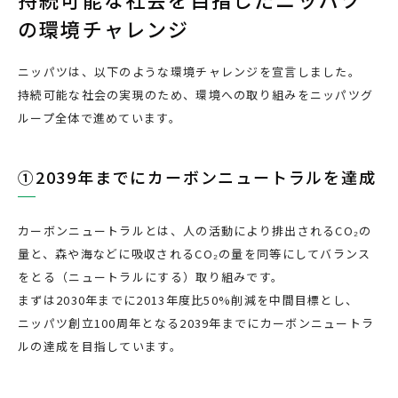
の環境チャレンジ
ニッパツは、以下のような環境チャレンジを宣言しました。
持続可能な社会の実現のため、環境への取り組みをニッパツグ
ループ全体で進めています。
①2039年までにカーボンニュートラルを達成
カーボンニュートラルとは、人の活動により排出されるCO₂の
量と、森や海などに吸収されるCO₂の量を同等にしてバランス
をとる（ニュートラルにする）取り組みです。
まずは2030年までに2013年度比50%削減を中間目標とし、
ニッパツ創立100周年となる2039年までにカーボンニュートラ
ルの達成を目指しています。