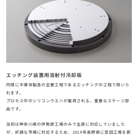
エッチング装置用溶射付冷却版
同様に半導体製造の主要工程であるエッチングの工程で用いら
れます。
プロセス中のシリコンウエハが載荷される、重要なステージ部
品です。
当初は神奈川県の伊勢原工場のみで生産に対応していました
が、好調な市場に対応するため、
2019
年長野県に宮田工場を新