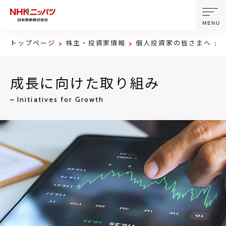
MENU
トップページ
株主・投資家情報
個人投資家の皆さまへ
ニッパツについて
成長に向けた取り組み
製品・技術
Initiatives for Growth
企業情報
ニュース
サステナビリティ
株主・投資家情報