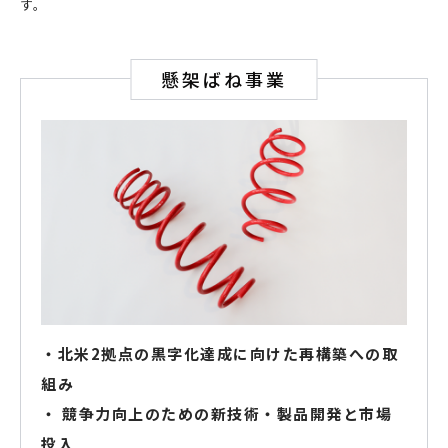
す。
懸架ばね事業
・北米2拠点の黒字化達成に向けた再構築への取
組み
・ 競争力向上のための新技術・製品開発と市場
投入