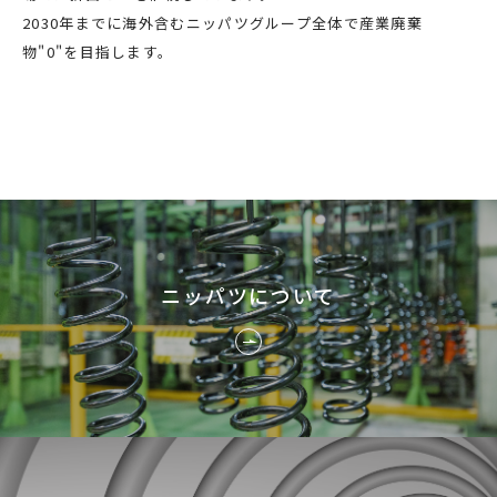
2030年までに海外含むニッパツグループ全体で産業廃棄
物"0"を目指します。
ニッパツについて