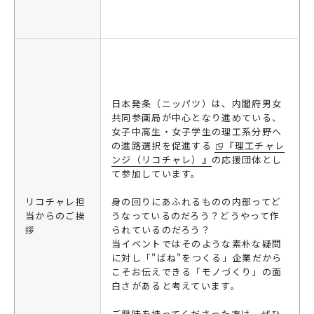
日本発条（ニッパツ）は、内閣府男女
共同参画局が中心となり進めている、
女子中高生・女子学生の理工系分野へ
の進路選択を促進する
『理工チャレ
ンジ（リコチャレ）』
の応援団体とし
て参加しています。
リコチャレ担
身の回りにあふれるものの内部ってど
当からのご挨
うなっているのだろう？どうやって作
拶
られているのだろう？
当イベントではそのような素朴な疑問
に対し「"ばね"をつくる」企業だから
こそお伝えできる「モノづくり」の面
白さがあると考えています。
ご興味を持ってくださった方は、ぜひ