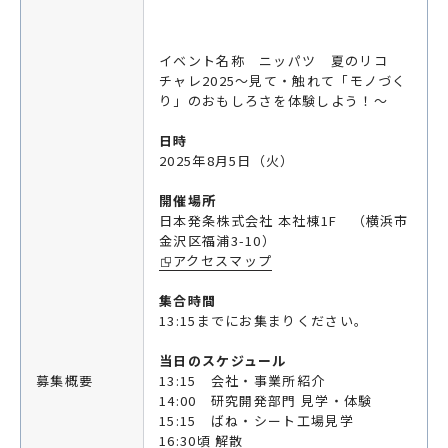
イベント名称 ニッパツ 夏のリコ
チャレ2025～見て・触れて「モノづく
り」のおもしろさを体験しよう！～
日時
2025年8月5日（火）
開催場所
日本発条株式会社 本社棟1F （横浜市
金沢区福浦3-10）
アクセスマップ
集合時間
13:15までにお集まりください。
当日のスケジュール
募集概要
13:15 会社・事業所紹介
14:00 研究開発部門 見学・体験
15:15 ばね・シート工場見学
16:30頃 解散