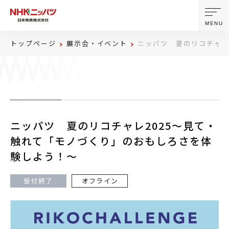
MENU
トップページ
展示会・イベント
ニッパツ 夏のリコチャレ
ニッパツについて
製品・技術
ニッパツ 夏のリコチャレ2025～見て・
企業情報
触れて「モノづくり」のおもしろさを体
験しよう！～
ニュース
受付終了
オフライン
サステナビリティ
株主・投資家情報