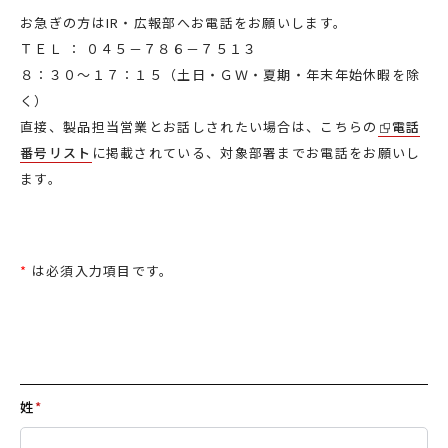
お急ぎの方はIR・広報部へお電話をお願いします。
ＴＥＬ ： ０４５－７８６－７５１３
８：３０～１７：１５（土日・ＧＷ・夏期・年末年始休暇を除
く）
直接、製品担当営業とお話しされたい場合は、こちらの
電話
番号リスト
に掲載されている、対象部署までお電話をお願いし
ます。
*
は必須入力項目です。
姓
*