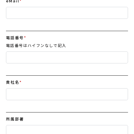
eMail
*
電話番号
*
電話番号はハイフンなしで記入
貴社名
*
所属部署